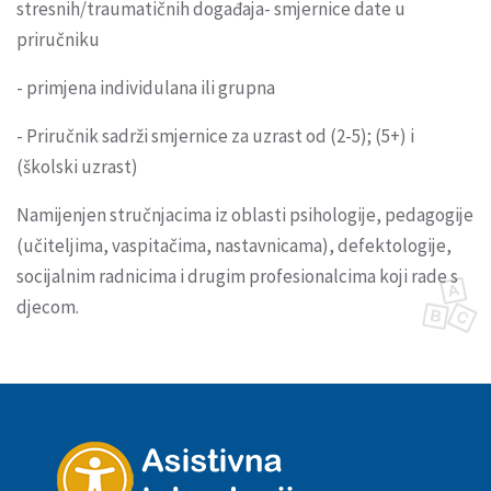
stresnih/traumatičnih događaja- smjernice date u
priručniku
- primjena individulana ili grupna
- Priručnik sadrži smjernice za uzrast od (2-5); (5+) i
(školski uzrast)
Namijenjen stručnjacima iz oblasti psihologije, pedagogije
(učiteljima, vaspitačima, nastavnicama), defektologije,
socijalnim radnicima i drugim profesionalcima koji rade s
djecom.