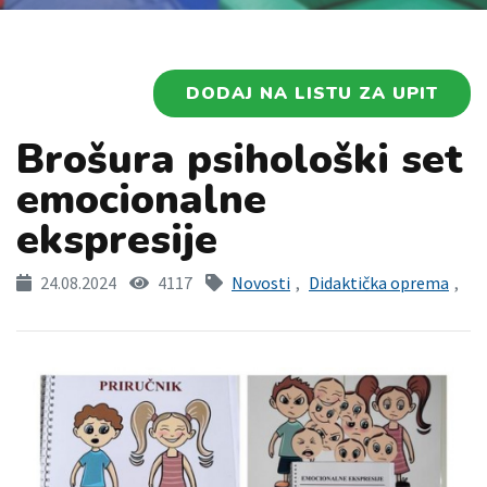
DODAJ NA LISTU ZA UPIT
Brošura psihološki set
emocionalne
ekspresije
24.08.2024
4117
Novosti
,
Didaktička oprema
,