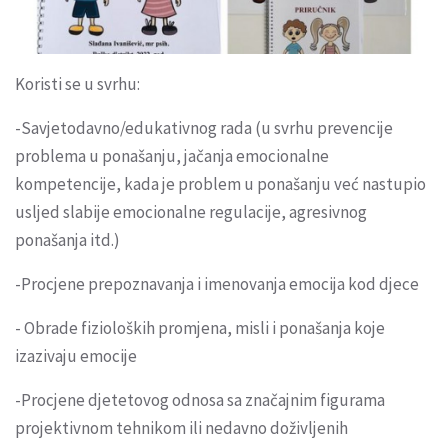
Koristi se u svrhu:
-Savjetodavno/edukativnog rada (u svrhu prevencije
problema u ponašanju, jačanja emocionalne
kompetencije, kada je problem u ponašanju već nastupio
usljed slabije emocionalne regulacije, agresivnog
ponašanja itd.)
-Procjene prepoznavanja i imenovanja emocija kod djece
- Obrade fizioloških promjena, misli i ponašanja koje
izazivaju emocije
-Procjene djetetovog odnosa sa značajnim figurama
projektivnom tehnikom ili nedavno doživljenih