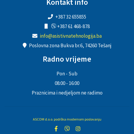
Kontakt info
+387 32 655855
+387 61 468-878
info@asistivnatehnologija.ba
Poslovna zona Bukva br.6, 74260 Tešanj
Radno vrijeme
Pon - Sub
08:00 - 16:00
Praznicima i nedjeljom ne radimo
ASCOM d.o.o. podrška modernom poslovanju