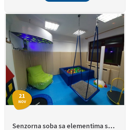
21
NOV
Senzorna soba sa elementima snoezelen sobe