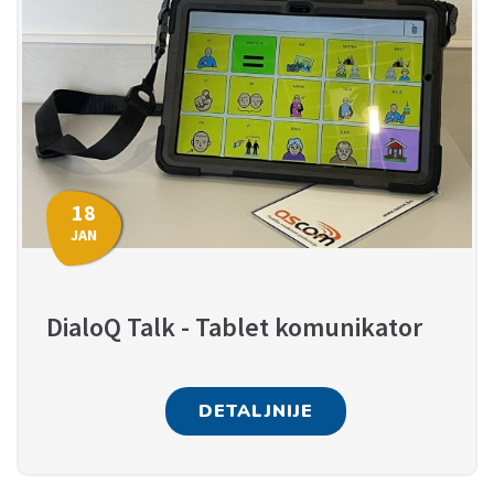
18
JAN
DialoQ Talk - Tablet komunikator
DETALJNIJE