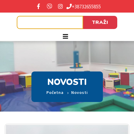
+38732655855
TRAŽI
NOVOSTI
Početna
Novosti