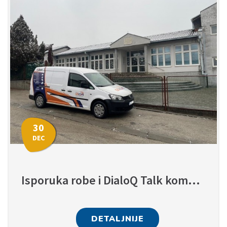
30
DEC
Isporuka robe i DialoQ Talk komunikator obuka - 24 Decembar
DETALJNIJE