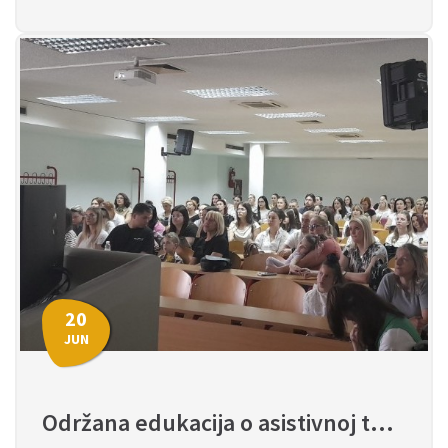
20
JUN
Održana edukacija o asistivnoj tehnologiji