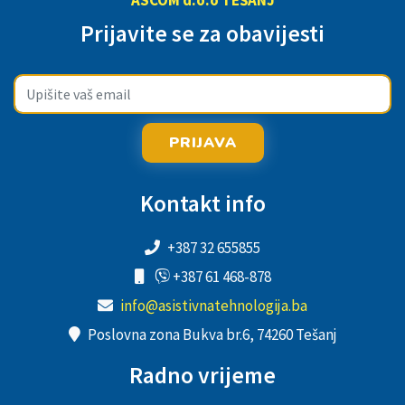
Prijavite se za obavijesti
PRIJAVA
Kontakt info
+387 32 655855
+387 61 468-878
info@asistivnatehnologija.ba
Poslovna zona Bukva br.6, 74260 Tešanj
Radno vrijeme