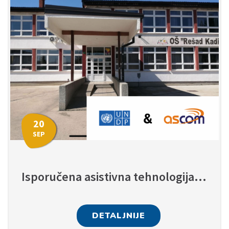
20
SEP
Isporučena asistivna tehnologija školama ZE-DO kantona
DETALJNIJE