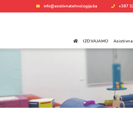
info@asistivnatehnologija.ba
+387 3
IZDVAJAMO
Asistivn