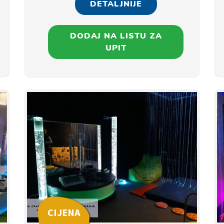
DETALJNIJE
DODAJ NA LISTU ZA
UPIT
CIJENA