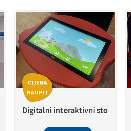
CIJENA
NA UPIT
Digitalni interaktivni sto