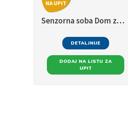
NA UPIT
Senzorna soba Dom zdravlja Rogatica
DETALJNIJE
DODAJ NA LISTU ZA
UPIT