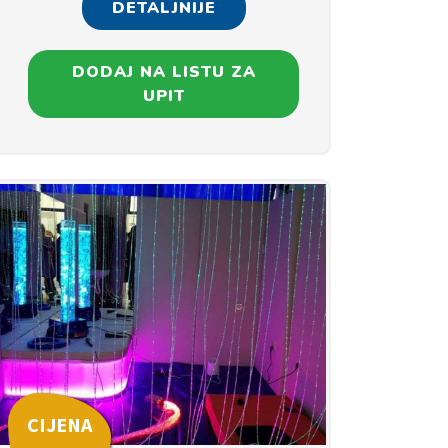
DETALJNIJE
DODAJ NA LISTU ZA
UPIT
CIJENA