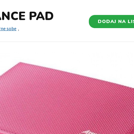
ANCE PAD
DODAJ NA LI
rne sobe
,