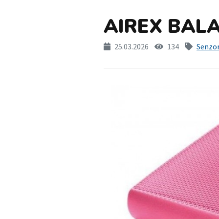
AIREX BAL
25.03.2026
134
Senzo