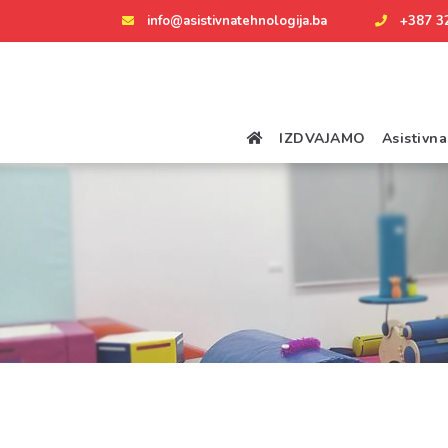
info@asistivnatehnologija.ba
+387 3
IZDVAJAMO
Asistivn