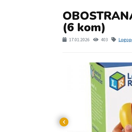
OBOSTRAN
(6 kom)
17.01.2026
403
Logope