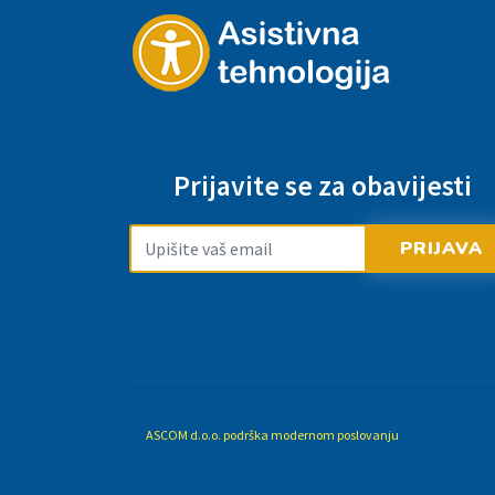
Prijavite se za obavijesti
PRIJAVA
ASCOM d.o.o. podrška modernom poslovanju