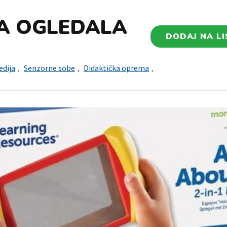
A OGLEDALA
DODAJ NA LI
dija
,
Senzorne sobe
,
Didaktička oprema
,