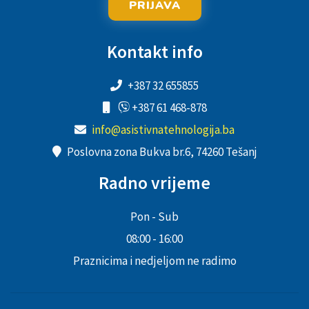
PRIJAVA
Kontakt info
+387 32 655855
+387 61 468-878
info@asistivnatehnologija.ba
Poslovna zona Bukva br.6, 74260 Tešanj
Radno vrijeme
Pon - Sub
08:00 - 16:00
Praznicima i nedjeljom ne radimo