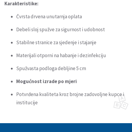
Karakteristike:
Čvrsta drvena unutarnja oplata
Debeli sloj spužve za sigurnost i udobnost
Stabilne stranice za sjedenje i stajanje
Materijali otporni na habanje i dezinfekciju
Spužvasta podloga debljine 5 cm
Mogućnost izrade po mjeri
Potvrđena kvaliteta kroz brojne zadovoljne kupce i
institucije